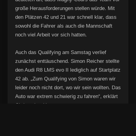
große Herausforderungen stellen würde. Mit
den Plätzen 42 und 21 war schnell klar, dass
sowohl die Fahrer als auch die Mannschaft
noch viel Arbeit vor sich hatten.
Auch das Qualifying am Samstag verlief
zunächst enttäuschend. Simon Reicher stellte
den Audi R8 LMS evo II lediglich auf Startplatz
42 ab. „Zum Qualifying von Simon waren wir
leider noch nicht dort, wo wir sein wollten. Das
Auto war extrem schwierig zu fahren“, erklärt
Christopher Haase.
Das einstündige Abendrennen brachte
zunächst ebenfalls wenig Anlass zur Freude.